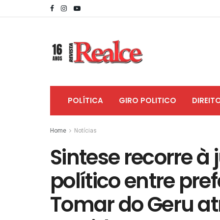
POLÍTICA
GIRO POLITICO
DIREIT
Home
Notícias
Sintese recorre à
político entre pre
Tomar do Geru atr