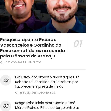
Pesquisa aponta Ricardo
Vasconcelos e Gordinho do
Povo como líderes na corrida
pela Câmara de Aracaju
1335 COMPARTILHAMENTOS
Exclusivo: documento aponta que Luiz
Roberto foi demitido da Petrobras por
favorecer empresa de irmão
883 COMPARTILHAMENTOS
Rasgadinho inicia nesta sexta e terá
Márcia Freire e Filhos de Jorge entre as