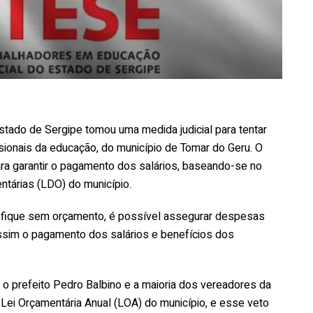
tado de Sergipe tomou uma medida judicial para tentar
ssionais da educação, do município de Tomar do Geru. O
a garantir o pagamento dos salários, baseando-se no
entárias (LDO) do município.
o fique sem orçamento, é possível assegurar despesas
assim o pagamento dos salários e benefícios dos
 o prefeito Pedro Balbino e a maioria dos vereadores da
 Lei Orçamentária Anual (LOA) do município, e esse veto