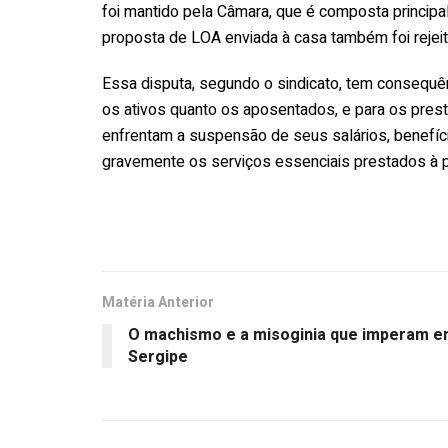
foi mantido pela Câmara, que é composta princip
proposta de LOA enviada à casa também foi rejeit
Essa disputa, segundo o sindicato, tem consequênc
os ativos quanto os aposentados, e para os prest
enfrentam a suspensão de seus salários, benefíc
gravemente os serviços essenciais prestados à 
Matéria Anterior
O machismo e a misoginia que imperam 
Sergipe