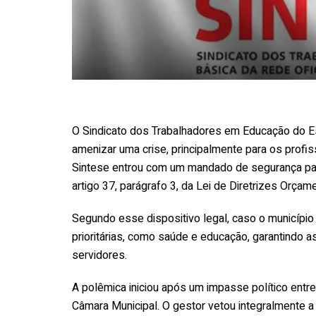
O Sindicato dos Trabalhadores em Educação do Es
amenizar uma crise, principalmente para os profi
Sintese entrou com um mandado de segurança par
artigo 37, parágrafo 3, da Lei de Diretrizes Orçam
Segundo esse dispositivo legal, caso o municípi
prioritárias, como saúde e educação, garantindo 
servidores.
A polêmica iniciou após um impasse político entre
Câmara Municipal. O gestor vetou integralmente a