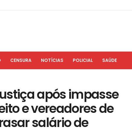
O
CENSURA
NOTÍCIAS
POLICIAL
SAÚDE
 justiça após impasse
feito e vereadores de
asar salário de