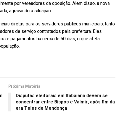
almente por vereadores da oposição. Além disso, a nova
ada, agravando a situação.
ias diretas para os servidores públicos municipais, tanto
adores de serviço contratados pela prefeitura. Eles
ios e pagamentos há cerca de 50 dias, o que afeta
população.
Próxima Matéria
em
Disputas eleitorais em Itabaiana devem se
concentrar entre Bispos e Valmir, após fim da
era Teles de Mendonça