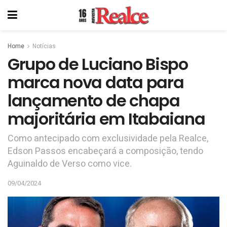
Home
Notícias
Grupo de Luciano Bispo
marca nova data para
lançamento de chapa
majoritária em Itabaiana
Como antecipado com exclusividade pela Realce,
Edson Passos encabeçará a composição, tendo
Aguinaldo de Verso como vice.
09/04/2024