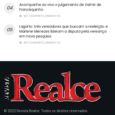
Acompanhe ao vivo o julgamento de Valmir de
Francisquinho
867 COMPARTILHAMENTOS
Lagarto: três vereadores que buscam a reeleição e
Marlene Menezes lideram a disputa pela vereança
em nova pesquisa
843 COMPARTILHAMENTOS
© 2022 Revista Realce. Todos os direitos reservados.