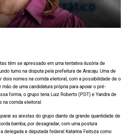
tas têm se apressado em uma tentativa ilusória de
ndo turno na disputa pela prefeitura de Aracaju. Uma de
 dois nomes na corrida eleitoral, com a possibilidade de o
ir mão de uma candidatura própria para apoiar o pré-
ssa forma, o grupo teria Luiz Roberto (PDT) e Yandra de
a corrida eleitoral.
parar as arestas do grupo diante da grande quantidade de
a corda bamba, por desagradar, com uma postura
a a delegada e deputada federal Katarina Feitoza como