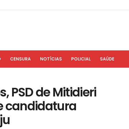
O
CENSURA
NOTÍCIAS
POLICIAL
SAÚDE
, PSD de Mitidieri
e candidatura
ju