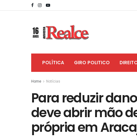
POLÍTICA
GIRO POLITICO
DIREIT
Home
Notícias
Para reduzir danos
deve abrir mão d
própria em Araca