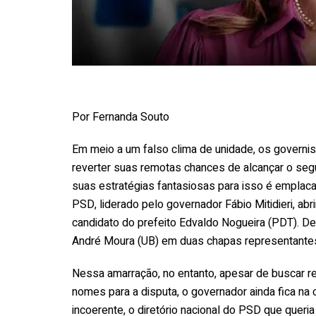
Por Fernanda Souto
Em meio a um falso clima de unidade, os governis
reverter suas remotas chances de alcançar o segu
suas estratégias fantasiosas para isso é emplacar
PSD, liderado pelo governador Fábio Mitidieri, abr
candidato do prefeito Edvaldo Nogueira (PDT). De
André Moura (UB) em duas chapas representantes n
Nessa amarração, no entanto, apesar de buscar re
nomes para a disputa, o governador ainda fica n
incoerente, o diretório nacional do PSD que queri