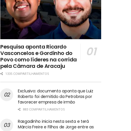
Pesquisa aponta Ricardo
Vasconcelos e Gordinho do
Povo como líderes na corrida
pela Câmara de Aracaju
1335 COMPARTILHAMENTOS
Exclusivo: documento aponta que Luiz
Roberto foi demitido da Petrobras por
favorecer empresa de irmão
883 COMPARTILHAMENTOS
Rasgadinho inicia nesta sexta e terá
Márcia Freire e Filhos de Jorge entre as