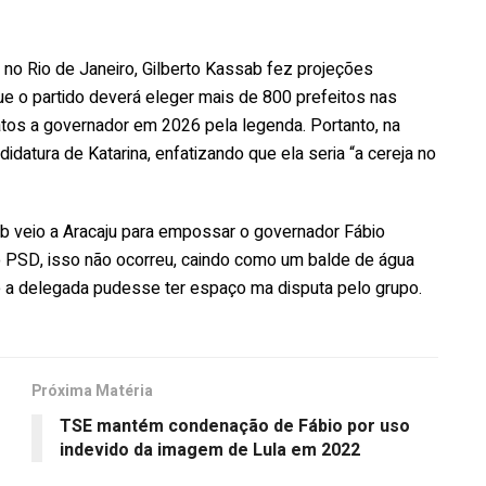
o Rio de Janeiro, Gilberto Kassab fez projeções
e o partido deverá eleger mais de 800 prefeitos nas
datos a governador em 2026 pela legenda. Portanto, na
idatura de Katarina, enfatizando que ela seria “a cereja no
sab veio a Aracaju para empossar o governador Fábio
do PSD, isso não ocorreu, caindo como um balde de água
e a delegada pudesse ter espaço ma disputa pelo grupo.
Próxima Matéria
TSE mantém condenação de Fábio por uso
indevido da imagem de Lula em 2022