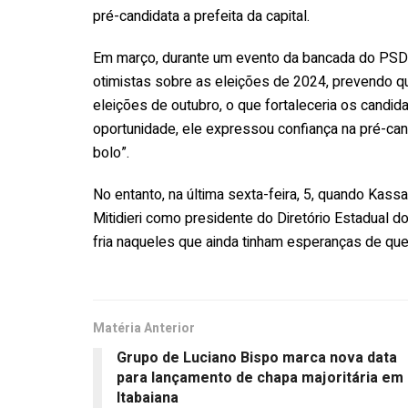
pré-candidata a prefeita da capital.
Em março, durante um evento da bancada do PSD n
otimistas sobre as eleições de 2024, prevendo qu
eleições de outubro, o que fortaleceria os candi
oportunidade, ele expressou confiança na pré-cand
bolo”.
No entanto, na última sexta-feira, 5, quando Kas
Mitidieri como presidente do Diretório Estadual 
fria naqueles que ainda tinham esperanças de qu
Matéria Anterior
Grupo de Luciano Bispo marca nova data
para lançamento de chapa majoritária em
Itabaiana