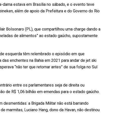
a-dama estava em Brasília no sábado, e o evento teve
ineken, além de apoio da Prefeitura e do Governo do Rio
Jair Bolsonaro (PL), que compartilhou uma charge dando a
toneladas de alimentos” ao estado gaúcho, supostamente
as de esquerda têm relembrado o episódio em que
ia das enchentes na Bahia em 2021 para andar de jet ski
sperava “não ter que retornar antes” de sua folga no Sul
ontrário entre os parlamentares seja de direita ou
ção de R$ 1,06 bilhão em emendas para o estado gaúcho.
 desmentidas: a Brigada Militar não está barrando
 de marmitas; Luciano Hang, dono da Havan, não destinou