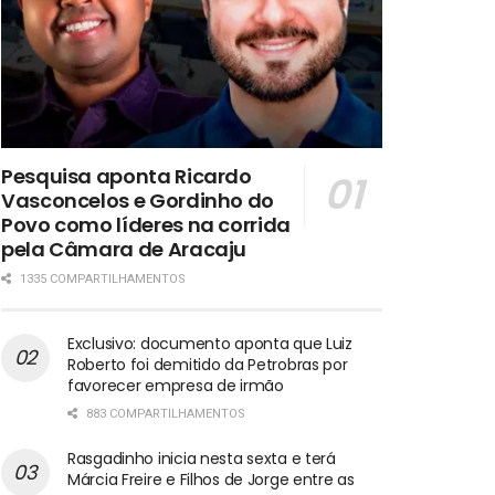
Pesquisa aponta Ricardo
Vasconcelos e Gordinho do
Povo como líderes na corrida
pela Câmara de Aracaju
1335 COMPARTILHAMENTOS
Exclusivo: documento aponta que Luiz
Roberto foi demitido da Petrobras por
favorecer empresa de irmão
883 COMPARTILHAMENTOS
Rasgadinho inicia nesta sexta e terá
Márcia Freire e Filhos de Jorge entre as