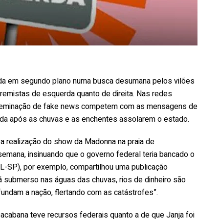
xada em segundo plano numa busca desumana pelos vilões
tremistas de esquerda quanto de direita. Nas redes
disseminação de fake news competem com as mensagens de
uda após as chuvas e as enchentes assolarem o estado.
e, a realização do show da Madonna na praia de
 semana, insinuando que o governo federal teria bancado o
L-SP), por exemplo, compartilhou uma publicação
á submerso nas águas das chuvas, rios de dinheiro são
undam a nação, flertando com as catástrofes”.
cabana teve recursos federais quanto a de que Janja foi