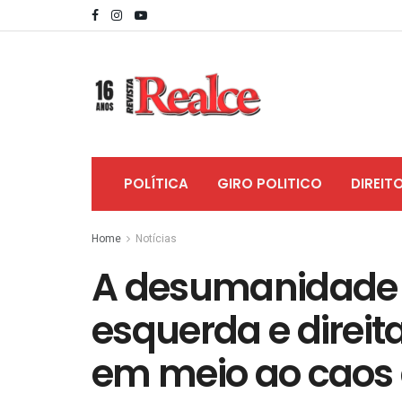
POLÍTICA
GIRO POLITICO
DIREIT
Home
Notícias
A desumanidade 
esquerda e direit
em meio ao caos 