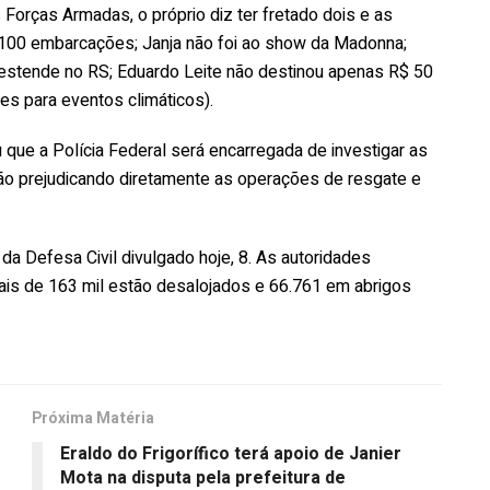
 Forças Armadas, o próprio diz ter fretado dois e as
100 embarcações; Janja não foi ao show da Madonna;
e estende no RS; Eduardo Leite não destinou apenas R$ 50
es para eventos climáticos).
u que a Polícia Federal será encarregada de investigar as
stão prejudicando diretamente as operações de resgate e
da Defesa Civil divulgado hoje, 8. As autoridades
ais de 163 mil estão desalojados e 66.761 em abrigos
Próxima Matéria
Eraldo do Frigorífico terá apoio de Janier
Mota na disputa pela prefeitura de