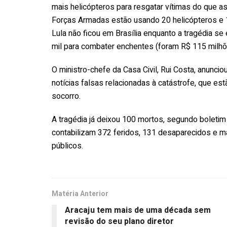
mais helicópteros para resgatar vítimas do que as
Forças Armadas estão usando 20 helicópteros e 
Lula não ficou em Brasília enquanto a tragédia s
mil para combater enchentes (foram R$ 115 milhõ
O ministro-chefe da Casa Civil, Rui Costa, anuncio
notícias falsas relacionadas à catástrofe, que e
socorro.
A tragédia já deixou 100 mortos, segundo boletim 
contabilizam 372 feridos, 131 desaparecidos e m
públicos.
Matéria Anterior
Aracaju tem mais de uma década sem
revisão do seu plano diretor