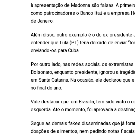
à apresentação de Madonna são falsas. A primeir
como patrocinadores o Banco Itaú e a empresa He
de Janeiro.
Além disso, outro exemplo é o do ex-presidente 
entender que Lula (PT) teria deixado de enviar “
enviando-os para Cuba.
Por outro lado, nas redes sociais, os extremist
Bolsonaro, enquanto presidente, ignorou a tragéd
em Santa Catarina. Na ocasião, ele declarou que e
no final do ano.
Vale destacar que, em Brasília, tem sido visto o c
esquerda. Até o momento, foi aprovada a destina
Segue as demais fakes disseminadas que já foram
doações de alimentos, nem pedindo notas fiscais