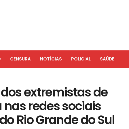
O
CENSURA
NOTÍCIAS
POLICIAL
SAÚDE
dos extremistas de
a nas redes sociais
do Rio Grande do Sul