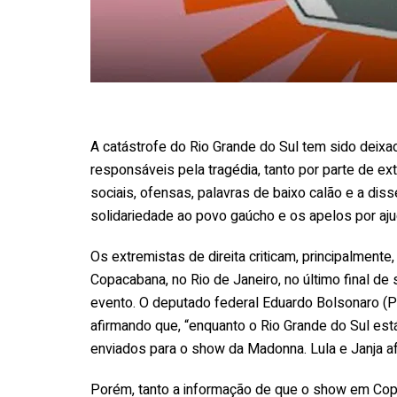
A catástrofe do Rio Grande do Sul tem sido dei
responsáveis pela tragédia, tanto por parte de ex
sociais, ofensas, palavras de baixo calão e a 
solidariedade ao povo gaúcho e os apelos por aj
Os extremistas de direita criticam, principalment
Copacabana, no Rio de Janeiro, no último final de
evento. O deputado federal Eduardo Bolsonaro (P
afirmando que, “enquanto o Rio Grande do Sul est
enviados para o show da Madonna. Lula e Janja af
Porém, tanto a informação de que o show em Copa