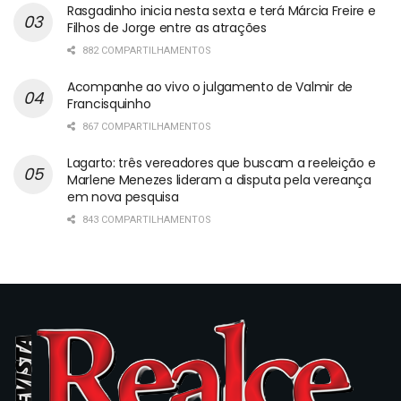
Rasgadinho inicia nesta sexta e terá Márcia Freire e
Filhos de Jorge entre as atrações
882 COMPARTILHAMENTOS
Acompanhe ao vivo o julgamento de Valmir de
Francisquinho
867 COMPARTILHAMENTOS
Lagarto: três vereadores que buscam a reeleição e
Marlene Menezes lideram a disputa pela vereança
em nova pesquisa
843 COMPARTILHAMENTOS