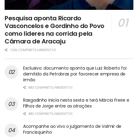
Pesquisa aponta Ricardo
Vasconcelos e Gordinho do Povo
como líderes na corrida pela
Câmara de Aracaju
1336 COMPARTILHAMENTOS
Exclusivo: documento aponta que Luiz Roberto foi
demitido da Petrobras por favorecer empresa de
irmão
883 COMPARTILHAMENTOS
Rasgadinho inicia nesta sexta e terá Márcia Freire e
Filhos de Jorge entre as atrações
882 COMPARTILHAMENTOS
Acompanhe ao vivo o julgamento de Valmir de
Francisquinho