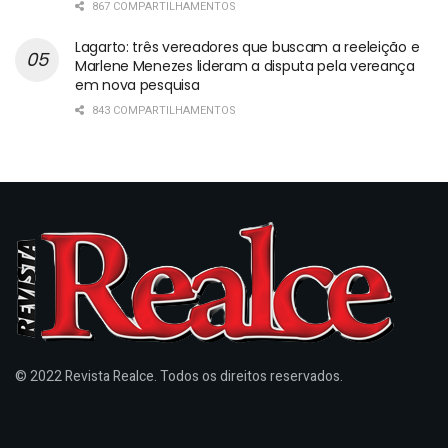
867 COMPARTILHAMENTOS
Lagarto: três vereadores que buscam a reeleição e
Marlene Menezes lideram a disputa pela vereança
em nova pesquisa
843 COMPARTILHAMENTOS
© 2022 Revista Realce. Todos os direitos reservados.