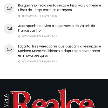
Rasgadinho inicia nesta sexta e terá Márcia Freire e
Filhos de Jorge entre as atrações
882 COMPARTILHAMENTOS
Acompanhe ao vivo o julgamento de Valmir de
Francisquinho
867 COMPARTILHAMENTOS
Lagarto: três vereadores que buscam a reeleição e
Marlene Menezes lideram a disputa pela vereança
em nova pesquisa
843 COMPARTILHAMENTOS