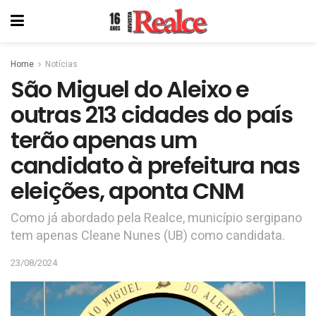
Home
Notícias
São Miguel do Aleixo e
outras 213 cidades do país
terão apenas um
candidato à prefeitura nas
eleições, aponta CNM
Como já abordado pela Realce, município sergipano
tem apenas Cleane Nunes (UB) como candidata.
23/08/2024