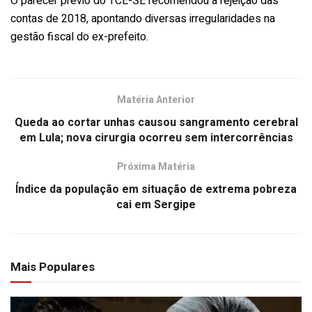
O parecer prévio do TCE-SE recomendou a rejeição das
contas de 2018, apontando diversas irregularidades na
gestão fiscal do ex-prefeito.
Matéria Anterior
Queda ao cortar unhas causou sangramento cerebral
em Lula; nova cirurgia ocorreu sem intercorrências
Próxima Matéria
Índice da população em situação de extrema pobreza
cai em Sergipe
Mais Populares