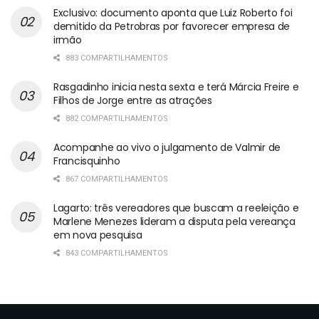
Exclusivo: documento aponta que Luiz Roberto foi
demitido da Petrobras por favorecer empresa de
irmão
883 COMPARTILHAMENTOS
Rasgadinho inicia nesta sexta e terá Márcia Freire e
Filhos de Jorge entre as atrações
882 COMPARTILHAMENTOS
Acompanhe ao vivo o julgamento de Valmir de
Francisquinho
867 COMPARTILHAMENTOS
Lagarto: três vereadores que buscam a reeleição e
Marlene Menezes lideram a disputa pela vereança
em nova pesquisa
843 COMPARTILHAMENTOS