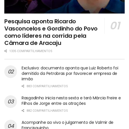
Pesquisa aponta Ricardo
Vasconcelos e Gordinho do Povo
como líderes na corrida pela
Câmara de Aracaju
1335 COMPARTILHAMENTOS
Exclusivo: documento aponta que Luiz Roberto foi
demitido da Petrobras por favorecer empresa de
irmão
883 COMPARTILHAMENTOS
Rasgadinho inicia nesta sexta e terá Márcia Freire e
Filhos de Jorge entre as atrações
882 COMPARTILHAMENTOS
Acompanhe ao vivo o julgamento de Valmir de
Francisquinho