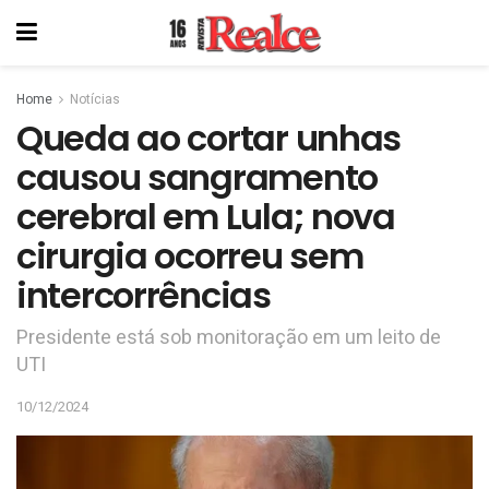
Home
Notícias
Queda ao cortar unhas
causou sangramento
cerebral em Lula; nova
cirurgia ocorreu sem
intercorrências
Presidente está sob monitoração em um leito de
UTI
10/12/2024