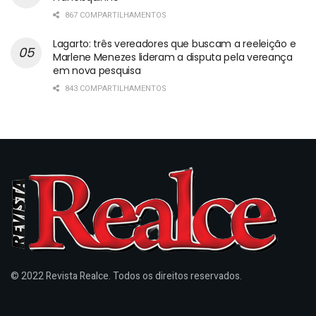
867 COMPARTILHAMENTOS
Lagarto: três vereadores que buscam a reeleição e
Marlene Menezes lideram a disputa pela vereança
em nova pesquisa
843 COMPARTILHAMENTOS
© 2022 Revista Realce. Todos os direitos reservados.