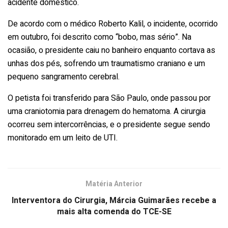
acidente doméstico.
De acordo com o médico Roberto Kalil, o incidente, ocorrido
em outubro, foi descrito como “bobo, mas sério”. Na
ocasião, o presidente caiu no banheiro enquanto cortava as
unhas dos pés, sofrendo um traumatismo craniano e um
pequeno sangramento cerebral.
O petista foi transferido para São Paulo, onde passou por
uma craniotomia para drenagem do hematoma. A cirurgia
ocorreu sem intercorrências, e o presidente segue sendo
monitorado em um leito de UTI.
Matéria Anterior
Interventora do Cirurgia, Márcia Guimarães recebe a
mais alta comenda do TCE-SE