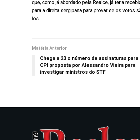
que, como já abordado pela Realce, já teria receb
para a direita sergipana para provar se os votos 
los.
Matéria Anterior
Chega a 23 o número de assinaturas para
CPI proposta por Alessandro Vieira para
investigar ministros do STF