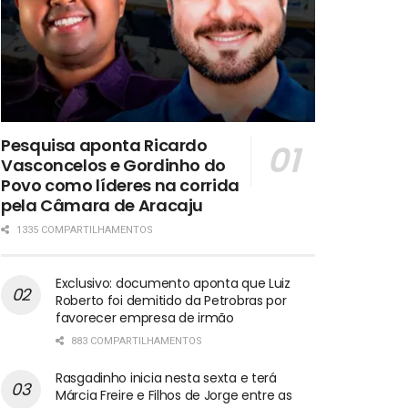
Pesquisa aponta Ricardo
Vasconcelos e Gordinho do
Povo como líderes na corrida
pela Câmara de Aracaju
1335 COMPARTILHAMENTOS
Exclusivo: documento aponta que Luiz
Roberto foi demitido da Petrobras por
favorecer empresa de irmão
883 COMPARTILHAMENTOS
Rasgadinho inicia nesta sexta e terá
Márcia Freire e Filhos de Jorge entre as