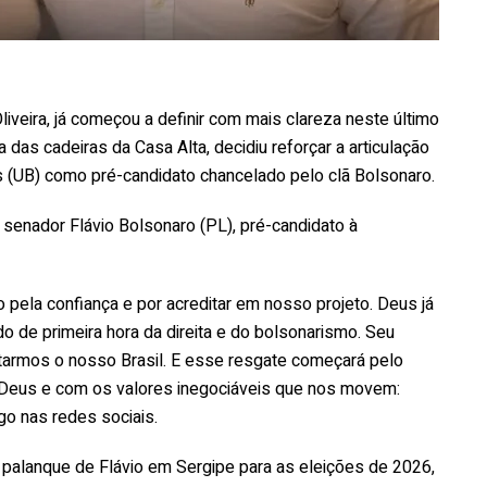
iveira, já começou a definir com mais clareza neste último
as cadeiras da Casa Alta, decidiu reforçar a articulação
es (UB) como pré-candidato chancelado pelo clã Bolsonaro.
enador Flávio Bolsonaro (PL), pré-candidato à
 pela confiança e por acreditar em nosso projeto. Deus já
 de primeira hora da direita e do bolsonarismo. Seu
atarmos o nosso Brasil. E esse resgate começará pelo
eus e com os valores inegociáveis que nos movem:
igo nas redes sociais.
 palanque de Flávio em Sergipe para as eleições de 2026,