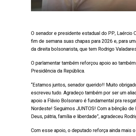
O senador e presidente estadual do PP, Laércio Ol
fim de semana suas chapas para 2026 e, para uma d
da direita bolsonarista, que tem Rodrigo Valadar
O parlamentar também reforçou apoio ao também s
Presidência da República.
“Estamos juntos, senador querido!! Muito obrigado
escreveu tudo. Agradeço também por ser um aliado
apoio a Flávio Bolsonaro é fundamental pra resg
Nordeste! Seguimos JUNTOS! Com a bênção de D
Deus, pátria, família e liberdade”, agradeceu Rodr
Com esse apoio, o deputado reforça ainda mais o