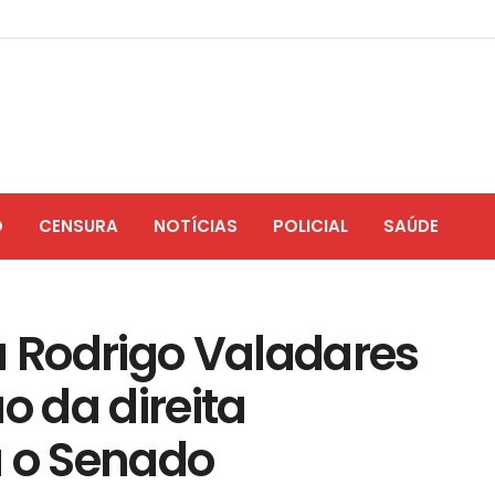
O
CENSURA
NOTÍCIAS
POLICIAL
SAÚDE
a Rodrigo Valadares
o da direita
a o Senado