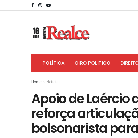
POLÍTICA
GIRO POLITICO
DIREIT
Home
Notícias
Apoio de Laércio 
reforça articulaçã
bolsonarista par