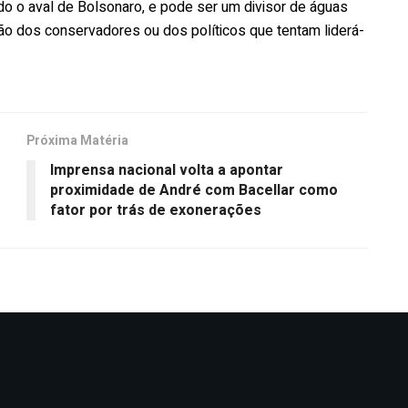
ido o aval de Bolsonaro, e pode ser um divisor de águas
são dos conservadores ou dos políticos que tentam liderá-
Próxima Matéria
Imprensa nacional volta a apontar
proximidade de André com Bacellar como
fator por trás de exonerações