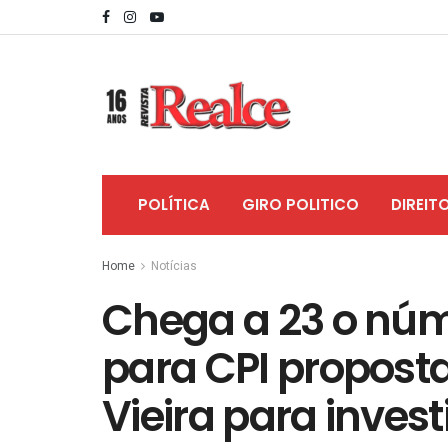
POLÍTICA
GIRO POLITICO
DIREIT
Home
Notícias
Chega a 23 o núm
para CPI propost
Vieira para invest