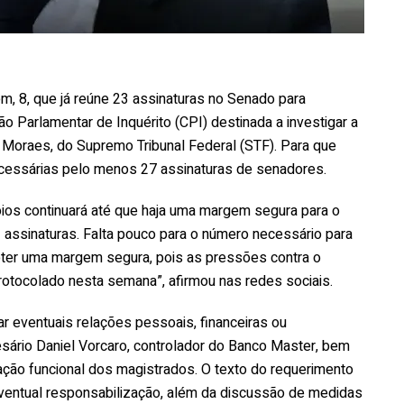
m, 8, que já reúne 23 assinaturas no Senado para
o Parlamentar de Inquérito (CPI) destinada a investigar a
e Moraes, do Supremo Tribunal Federal (STF). Para que
ecessárias pelo menos 27 assinaturas de senadores.
oios continuará até que haja uma margem segura para o
3 assinaturas. Falta pouco para o número necessário para
obter uma margem segura, pois as pressões contra o
rotocolado nesta semana”, afirmou nas redes sociais.
r eventuais relações pessoais, financeiras ou
esário Daniel Vorcaro, controlador do Banco Master, bem
ção funcional dos magistrados. O texto do requerimento
ventual responsabilização, além da discussão de medidas