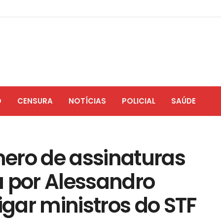
O
CENSURA
NOTÍCIAS
POLICIAL
SAÚDE
ero de assinaturas
a por Alessandro
igar ministros do STF