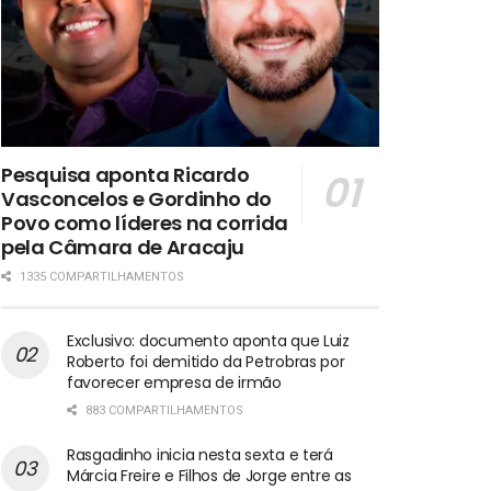
Pesquisa aponta Ricardo
Vasconcelos e Gordinho do
Povo como líderes na corrida
pela Câmara de Aracaju
1335 COMPARTILHAMENTOS
Exclusivo: documento aponta que Luiz
Roberto foi demitido da Petrobras por
favorecer empresa de irmão
883 COMPARTILHAMENTOS
Rasgadinho inicia nesta sexta e terá
Márcia Freire e Filhos de Jorge entre as