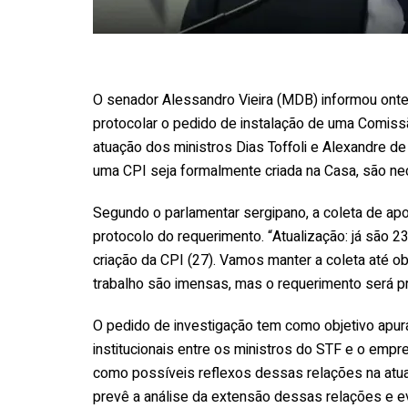
O senador Alessandro Vieira (MDB) informou onte
protocolar o pedido de instalação de uma Comissã
atuação dos ministros Dias Toffoli e Alexandre d
uma CPI seja formalmente criada na Casa, são n
Segundo o parlamentar sergipano, a coleta de ap
protocolo do requerimento. “Atualização: já são 2
criação da CPI (27). Vamos manter a coleta até 
trabalho são imensas, mas o requerimento será p
O pedido de investigação tem como objetivo apura
institucionais entre os ministros do STF e o empr
como possíveis reflexos dessas relações na atua
prevê a análise da extensão dessas relações e e