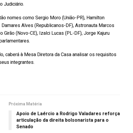
 Judiciário.
stão nomes como Sergio Moro (União-PR), Hamilton
, Damares Alves (Republicanos-DF), Astronauta Marcos
 Girão (Novo-CE), Izalci Lucas (PL-DF), Jorge Kajuru
parlamentares.
o, caberá à Mesa Diretora da Casa analisar os requisitos
seus integrantes.
Próxima Matéria
Apoio de Laércio a Rodrigo Valadares reforça
articulação da direita bolsonarista para o
Senado