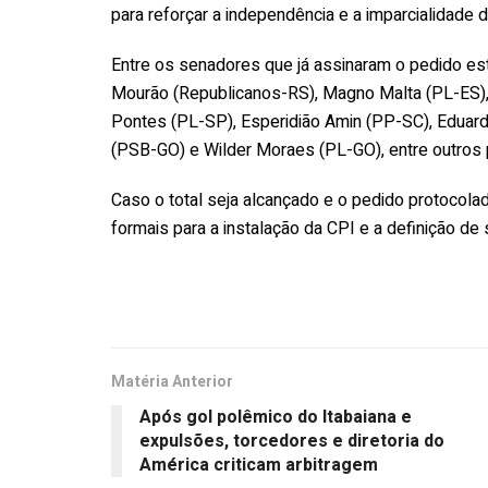
para reforçar a independência e a imparcialidade do
Entre os senadores que já assinaram o pedido e
Mourão (Republicanos-RS), Magno Malta (PL-ES)
Pontes (PL-SP), Esperidião Amin (PP-SC), Eduardo
(PSB-GO) e Wilder Moraes (PL-GO), entre outros 
Caso o total seja alcançado e o pedido protocolad
formais para a instalação da CPI e a definição de 
Matéria Anterior
Após gol polêmico do Itabaiana e
expulsões, torcedores e diretoria do
América criticam arbitragem