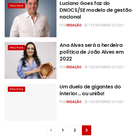
Luciano Goes faz do
POLÍTICA
DNOCS/SE modelo de gestão
nacional
POR
REDAÇÃO
1 DE SETEMBRO DE 2021
Ana Alves será a herdeira
POLÍTICA
política de João Alves em
2022
POR
REDAÇÃO
1 DE SETEMBRO DE 2021
Um duelo de gigantes do
POLÍTICA
interior… ou união!
POR
REDAÇÃO
1 DE SETEMBRO DE 2021
1
2
3